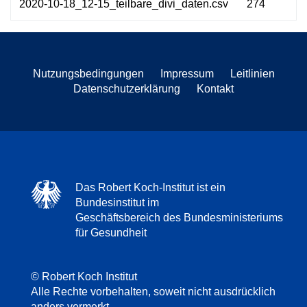
2020-10-18_12-15_teilbare_divi_daten.csv
274
Nutzungsbedingungen
Impressum
Leitlinien
Datenschutzerklärung
Kontakt
Das Robert Koch-Institut ist ein
Bundesinstitut im
Geschäftsbereich des Bundesministeriums
für Gesundheit
© Robert Koch Institut
Alle Rechte vorbehalten, soweit nicht ausdrücklich
anders vermerkt.