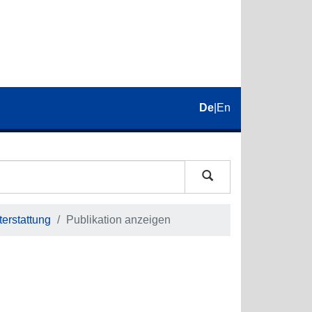
De
|
En
erstattung
Publikation anzeigen