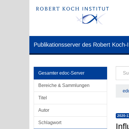
Publikationsserver des Robert Koch-I
Gesamter edoc-Server
Bereiche & Sammlungen
edo
Titel
Autor
2020-1
Schlagwort
Inf