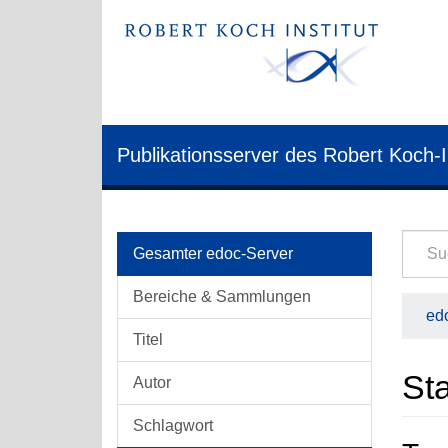
Publikationsserver des Robert Koch-I
Gesamter edoc-Server
Bereiche & Sammlungen
edo
Titel
Sta
Autor
Schlagwort