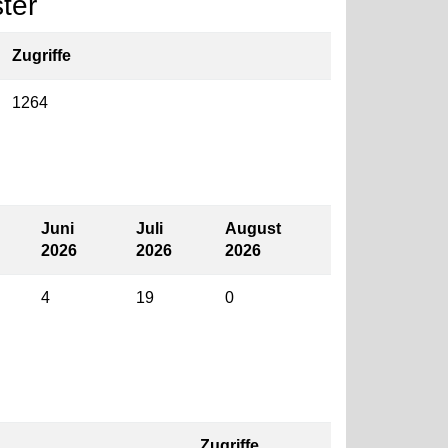
ter
Zugriffe
1264
Juni
Juli
August
2026
2026
2026
4
19
0
Zugriffe