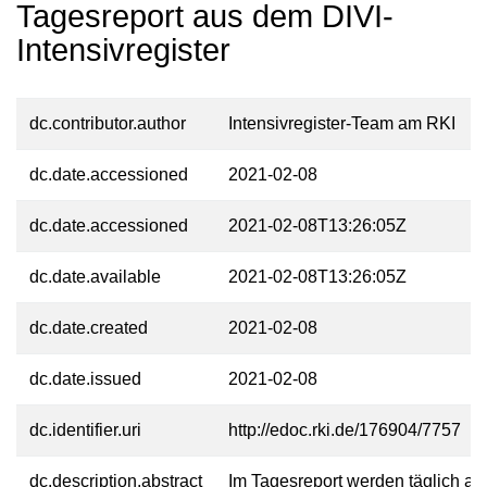
Tagesreport aus dem DIVI-
Intensivregister
dc.contributor.author
Intensivregister-Team am RKI
dc.date.accessioned
2021-02-08
dc.date.accessioned
2021-02-08T13:26:05Z
dc.date.available
2021-02-08T13:26:05Z
dc.date.created
2021-02-08
dc.date.issued
2021-02-08
dc.identifier.uri
http://edoc.rki.de/176904/7757
dc.description.abstract
Im Tagesreport werden täglich akt