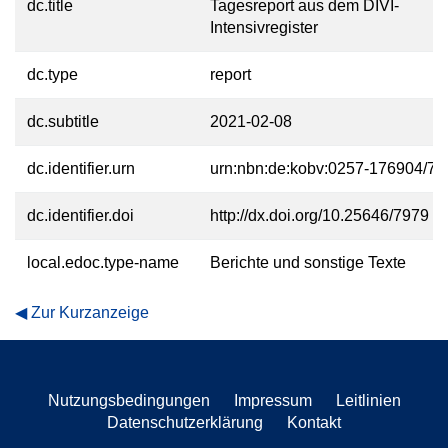
dc.title
Tagesreport aus dem DIVI-
Intensivregister
dc.type
report
dc.subtitle
2021-02-08
dc.identifier.urn
urn:nbn:de:kobv:0257-176904/77
dc.identifier.doi
http://dx.doi.org/10.25646/7979
local.edoc.type-name
Berichte und sonstige Texte
Zur Kurzanzeige
Nutzungsbedingungen
Impressum
Leitlinien
Datenschutzerklärung
Kontakt