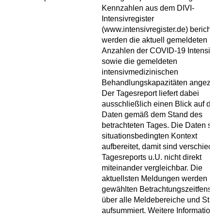
Kennzahlen aus dem DIVI-
Intensivregister
(www.intensivregister.de) berichte
werden die aktuell gemeldeten
Anzahlen der COVID-19 Intensivf
sowie die gemeldeten
intensivmedizinischen
Behandlungskapazitäten angezei
Der Tagesreport liefert dabei
ausschließlich einen Blick auf die
Daten gemäß dem Stand des
betrachteten Tages. Die Daten si
situationsbedingten Kontext
aufbereitet, damit sind verschied
Tagesreports u.U. nicht direkt
miteinander vergleichbar. Die
aktuellsten Meldungen werden i
gewählten Betrachtungszeitfenste
über alle Meldebereiche und Sta
aufsummiert. Weitere Information