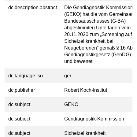
dc.description.abstract
Die Gendiagnostik-Kommission
(GEKO) hat die vom Gemeinsam
Bundesausschusses (G-BA)
abgestimmten Unterlagen vom
20.11.2020 zum „Screening auf
Sichelzellkrankheit bei
Neugeborenen“ gemäß § 16 Abs.
Gendiagnostikgesetz (GenDG) ge
und bewertet.
dc.language.iso
ger
dc.publisher
Robert Koch-Institut
dc.subject
GEKO
dc.subject
Gendiagnostik-Kommission
dc.subject
Sichelzellkrankheit