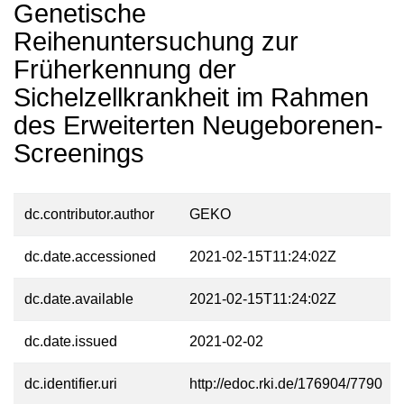
Genetische
Reihenuntersuchung zur
Früherkennung der
Sichelzellkrankheit im Rahmen
des Erweiterten Neugeborenen-
Screenings
dc.contributor.author
GEKO
dc.date.accessioned
2021-02-15T11:24:02Z
dc.date.available
2021-02-15T11:24:02Z
dc.date.issued
2021-02-02
dc.identifier.uri
http://edoc.rki.de/176904/7790