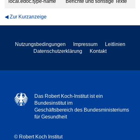
local.edoc.type-name
Berichte und sonstige Texte
Zur Kurzanzeige
Nutzungsbedingungen
Impressum
Leitlinien
Datenschutzerklärung
Kontakt
Das Robert Koch-Institut ist ein
Bundesinstitut im
Geschäftsbereich des Bundesministeriums
für Gesundheit
© Robert Koch Institut