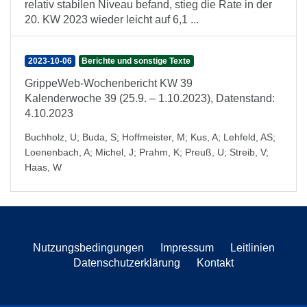
relativ stabilen Niveau befand, stieg die Rate in der
20. KW 2023 wieder leicht auf 6,1 ...
2023-10-06
Berichte und sonstige Texte
GrippeWeb-Wochenbericht KW 39
Kalenderwoche 39 (25.9. – 1.10.2023), Datenstand:
4.10.2023
Buchholz, U
;
Buda, S
;
Hoffmeister, M
;
Kus, A
;
Lehfeld, AS
;
Loenenbach, A
;
Michel, J
;
Prahm, K
;
Preuß, U
;
Streib, V
;
Haas, W
Nutzungsbedingungen
Impressum
Leitlinien
Datenschutzerklärung
Kontakt