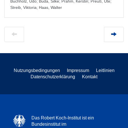
Buchholz, Udo
;
Buda, Silke
;
Prahm, Kerstin
;
Preuß, Ute
;
Streib, Viktoria
;
Haas, Walter
Nutzungsbedingungen
Impressum
Leitlinien
Datenschutzerklärung
Kontakt
Das Robert Koch-Institut ist ein
Bundesinstitut im