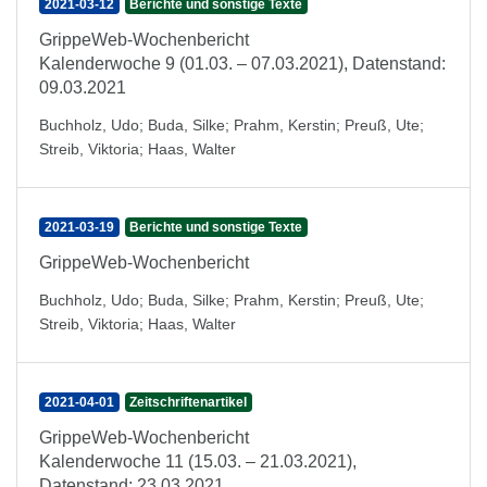
2021-03-12
Berichte und sonstige Texte
GrippeWeb-Wochenbericht
Kalenderwoche 9 (01.03. – 07.03.2021), Datenstand:
09.03.2021
Buchholz, Udo
;
Buda, Silke
;
Prahm, Kerstin
;
Preuß, Ute
;
Streib, Viktoria
;
Haas, Walter
2021-03-19
Berichte und sonstige Texte
GrippeWeb-Wochenbericht
Buchholz, Udo
;
Buda, Silke
;
Prahm, Kerstin
;
Preuß, Ute
;
Streib, Viktoria
;
Haas, Walter
2021-04-01
Zeitschriftenartikel
GrippeWeb-Wochenbericht
Kalenderwoche 11 (15.03. – 21.03.2021),
Datenstand: 23.03.2021