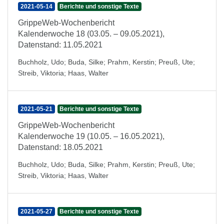
2021-05-14
Berichte und sonstige Texte
GrippeWeb-Wochenbericht
Kalenderwoche 18 (03.05. – 09.05.2021),
Datenstand: 11.05.2021
Buchholz, Udo
;
Buda, Silke
;
Prahm, Kerstin
;
Preuß, Ute
;
Streib, Viktoria
;
Haas, Walter
2021-05-21
Berichte und sonstige Texte
GrippeWeb-Wochenbericht
Kalenderwoche 19 (10.05. – 16.05.2021),
Datenstand: 18.05.2021
Buchholz, Udo
;
Buda, Silke
;
Prahm, Kerstin
;
Preuß, Ute
;
Streib, Viktoria
;
Haas, Walter
2021-05-27
Berichte und sonstige Texte