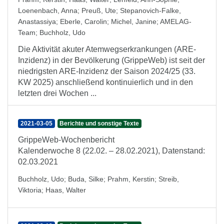
Loenenbach, Anna
;
Preuß, Ute
;
Stepanovich-Falke,
Anastassiya
;
Eberle, Carolin
;
Michel, Janine
;
AMELAG-
Team
;
Buchholz, Udo
Die Aktivität akuter Atemwegserkrankungen (ARE-
Inzidenz) in der Bevölkerung (GrippeWeb) ist seit der
niedrigsten ARE-Inzidenz der Saison 2024/25 (33.
KW 2025) anschließend kontinuierlich und in den
letzten drei Wochen ...
2021-03-05
Berichte und sonstige Texte
GrippeWeb-Wochenbericht
Kalenderwoche 8 (22.02. – 28.02.2021), Datenstand:
02.03.2021
Buchholz, Udo
;
Buda, Silke
;
Prahm, Kerstin
;
Streib,
Viktoria
;
Haas, Walter