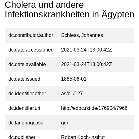
Cholera und andere
Infektionskrankheiten in Ägypten
dc.contributor.author
Schiess, Johannes
dc.date.accessioned
2021-03-24T13:00:42Z
dc.date.available
2021-03-24T13:00:42Z
dc.date.issued
1885-06-01
dc.identifier.other
as/b1/127
dc.identifier.uri
http://edoc.rki.de/176904/7966
dc.language.iso
ger
dc.publisher
Robert Koch-Institut