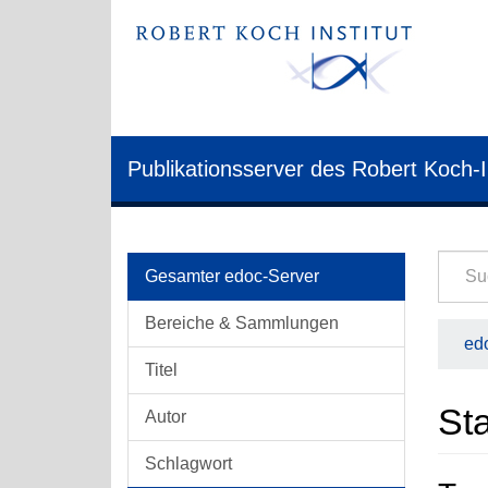
Publikationsserver des Robert Koch-I
Gesamter edoc-Server
Bereiche & Sammlungen
edo
Titel
Sta
Autor
Schlagwort