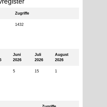
register
Zugriffe
1432
Juni
Juli
August
6
2026
2026
2026
5
15
1
Zugriffe