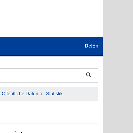
De
|
En
Öffentliche Daten
Statistik