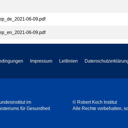
ep_de_2021-06-09.pdf
ep_en_2021-06-09.pdf
edingungen
Impressum
Leitlinien
Datenschutzerklärun
undesinstitut im
© Robert Koch Institut
steriums für Gesundheit
Alle Rechte vorbehalten, so