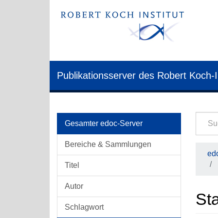
Publikationsserver des Robert Koch-I
Gesamter edoc-Server
Bereiche & Sammlungen
edo
Titel
Autor
Sta
Schlagwort