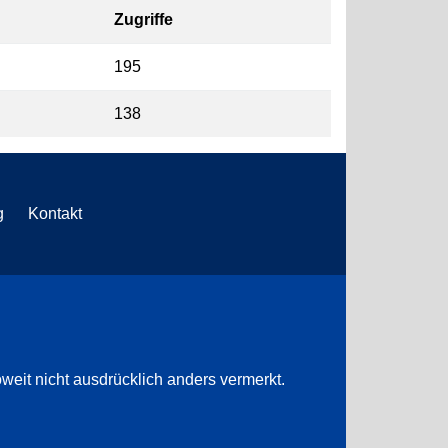
Zugriffe
195
138
g
Kontakt
weit nicht ausdrücklich anders vermerkt.