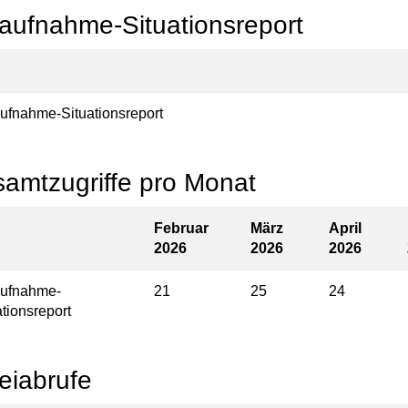
aufnahme-Situationsreport
ufnahme-Situationsreport
amtzugriffe pro Monat
Februar
März
April
2026
2026
2026
ufnahme-
21
25
24
ationsreport
eiabrufe