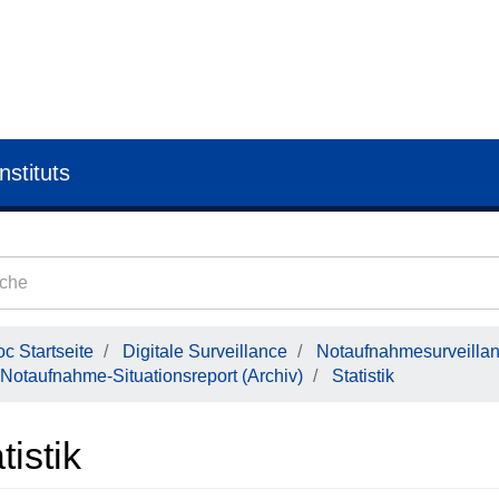
nstituts
c Startseite
Digitale Surveillance
Notaufnahmesurveilla
Notaufnahme-Situationsreport (Archiv)
Statistik
tistik