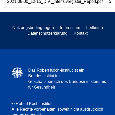
2021-08-30_12-15_DIVI_Intensivregister_Report.pdf
54
Nutzungsbedingungen
Impressum
Leitlinien
Datenschutzerklärung
Kontakt
Das Robert Koch-Institut ist ein
Bundesinstitut im
Geschäftsbereich des Bundesministeriums
für Gesundheit
© Robert Koch Institut
Alle Rechte vorbehalten, soweit nicht ausdrücklich
anders vermerkt.