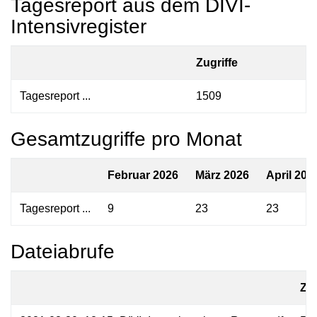
Tagesreport aus dem DIVI-
Intensivregister
Zugriffe
Tagesreport ...
1509
Gesamtzugriffe pro Monat
Februar 2026
März 2026
April 202
Tagesreport ...
9
23
23
Dateiabrufe
Zug