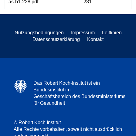
as-b1-228.pdf
231
Nutzungsbedingungen
Impressum
Leitlinien
Datenschutzerklärung
Kontakt
Das Robert Koch-Institut ist ein
Bundesinstitut im
Geschäftsbereich des Bundesministeriums
für Gesundheit
© Robert Koch Institut
Alle Rechte vorbehalten, soweit nicht ausdrücklich
anders vermerkt.