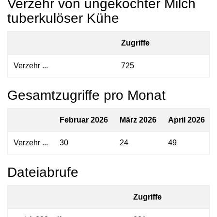
Verzehr von ungekochter Milch
tuberkulöser Kühe
Zugriffe
Verzehr ...
725
Gesamtzugriffe pro Monat
Februar 2026
März 2026
April 2026
Verzehr ...
30
24
49
Dateiabrufe
Zugriffe