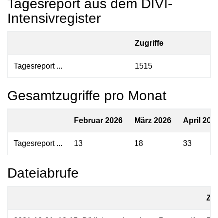
Tagesreport aus dem DIVI-
Intensivregister
Zugriffe
Tagesreport ...
1515
Gesamtzugriffe pro Monat
Februar 2026
März 2026
April 202
Tagesreport ...
13
18
33
Dateiabrufe
Zug