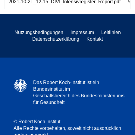
2021-10-21_12-15_DIVI_Intensivregister_Report.pdf
54
Nutzungsbedingungen
Impressum
Leitlinien
Datenschutzerklärung
Kontakt
Das Robert Koch-Institut ist ein
Bundesinstitut im
Geschäftsbereich des Bundesministeriums
für Gesundheit
© Robert Koch Institut
Alle Rechte vorbehalten, soweit nicht ausdrücklich
anders vermerkt.