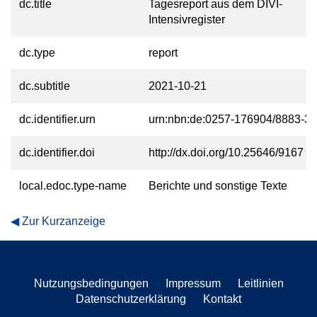
dc.title
Tagesreport aus dem DIVI-
Intensivregister
dc.type
report
dc.subtitle
2021-10-21
dc.identifier.urn
urn:nbn:de:0257-176904/8883-3
dc.identifier.doi
http://dx.doi.org/10.25646/9167
local.edoc.type-name
Berichte und sonstige Texte
Zur Kurzanzeige
Nutzungsbedingungen
Impressum
Leitlinien
Datenschutzerklärung
Kontakt