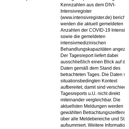
Kennzahlen aus dem DIVI-
Intensivregister
(www.intensivregister.de) berichte
werden die aktuell gemeldeten
Anzahlen der COVID-19 Intensivf
sowie die gemeldeten
intensivmedizinischen
Behandlungskapazitäten angezei
Der Tagesreport liefert dabei
ausschließlich einen Blick auf die
Daten gemäß dem Stand des
betrachteten Tages. Die Daten si
situationsbedingten Kontext
aufbereitet, damit sind verschied
Tagesreports u.U. nicht direkt
miteinander vergleichbar. Die
aktuellsten Meldungen werden i
gewählten Betrachtungszeitfenste
über alle Meldebereiche und Sta
aufsummiert. Weitere Information