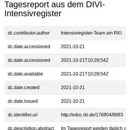
Tagesreport aus dem DIVI-
Intensivregister
dc.contributor.author
Intensivregister-Team am RKI
dc.date.accessioned
2021-10-21
dc.date.accessioned
2021-10-21T10:28:54Z
dc.date.available
2021-10-21T10:28:54Z
dc.date.created
2021-10-21
dc.date.issued
2021-10-21
dc.identifier.uri
http://edoc.rki.de/176904/8883
dc.description.abstract
Im Tagesreport werden täglich akt