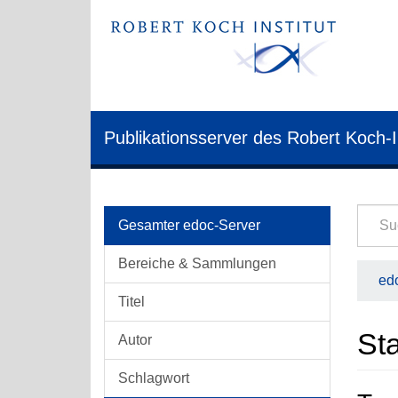
Publikationsserver des Robert Koch-I
Gesamter edoc-Server
Bereiche & Sammlungen
edo
Titel
Sta
Autor
Schlagwort