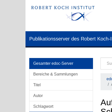
Publikationsserver des Robert Koch-I
Gesamter edoc-Server
Bereiche & Sammlungen
edo
Titel
Autor
Au
Schlagwort
Sc