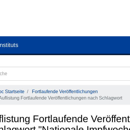
nstituts
c Startseite
Fortlaufende Veröffentlichungen
Auflistung Fortlaufende Veröffentlichungen nach Schlagwort
flistung Fortlaufende Veröffen
hlagwort "Nationale Impfwoch