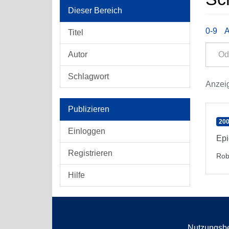
Dieser Bereich
0-9
Titel
Autor
Schlagwort
Anzeig
Publizieren
200
Einloggen
Epi
Registrieren
Rob
Hilfe
Nutzungsb