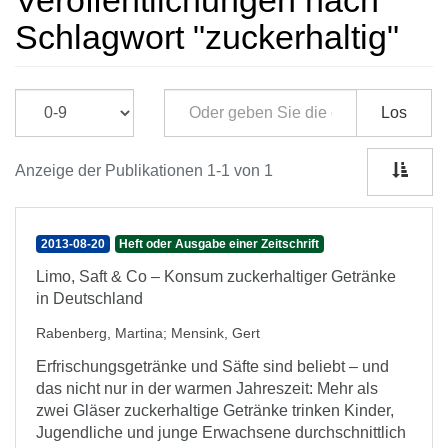
Veröffentlichungen nach
Schlagwort "zuckerhaltig"
Los
Anzeige der Publikationen 1-1 von 1
2013-08-20
Heft oder Ausgabe einer Zeitschrift
Limo, Saft & Co – Konsum zuckerhaltiger Getränke
in Deutschland
Rabenberg, Martina
;
Mensink, Gert
Erfrischungsgetränke und Säfte sind beliebt – und
das nicht nur in der warmen Jahreszeit: Mehr als
zwei Gläser zuckerhaltige Getränke trinken Kinder,
Jugendliche und junge Erwachsene durchschnittlich