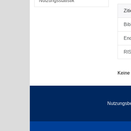
Nutzungsstatistik
Zit
Bi
En
RI
Keine
Nutzungsb