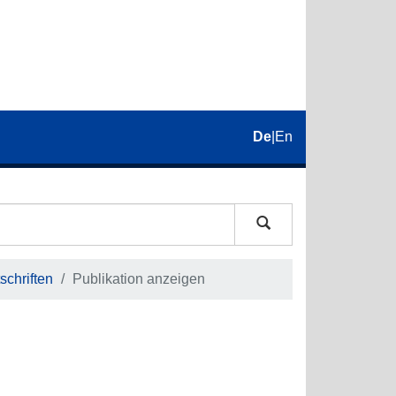
De
|
En
schriften
Publikation anzeigen