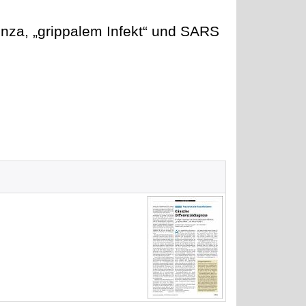
enza, „grippalem Infekt“ und SARS