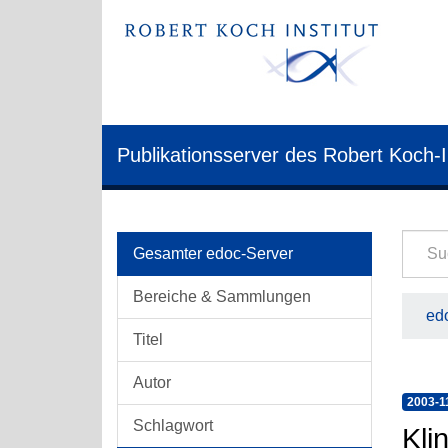
Publikationsserver des Robert Koch-I
Gesamter edoc-Server
Bereiche & Sammlungen
edo
Titel
Autor
2003-1
Schlagwort
Kli