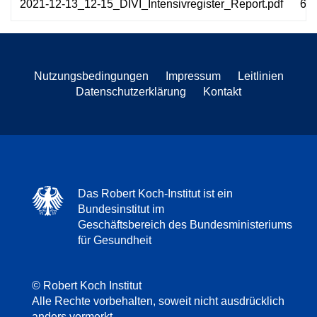
2021-12-13_12-15_DIVI_Intensivregister_Report.pdf
60
Nutzungsbedingungen
Impressum
Leitlinien
Datenschutzerklärung
Kontakt
Das Robert Koch-Institut ist ein
Bundesinstitut im
Geschäftsbereich des Bundesministeriums
für Gesundheit
© Robert Koch Institut
Alle Rechte vorbehalten, soweit nicht ausdrücklich
anders vermerkt.