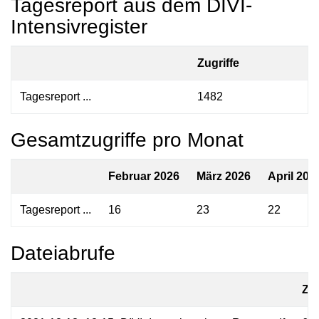
Tagesreport aus dem DIVI-
Intensivregister
Zugriffe
Tagesreport ...
1482
Gesamtzugriffe pro Monat
Februar 2026
März 2026
April 202
Tagesreport ...
16
23
22
Dateiabrufe
Zug