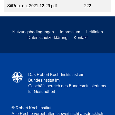
SitRep_en_2021-12-29.pdf
222
Nutzungsbedingungen
Impressum
Leitlinien
Datenschutzerklärung
Kontakt
Das Robert Koch-Institut ist ein
Bundesinstitut im
Geschäftsbereich des Bundesministeriums
für Gesundheit
© Robert Koch Institut
Alle Rechte vorbehalten, soweit nicht ausdrücklich