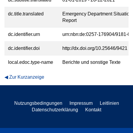
dc.title.translated
Emergency Department Situation
Report
dc.identifier.urn
urn:nbn:de:0257-176904/9181-0
dc.identifier.doi
http://dx.doi.org/10.25646/9421
local.edoc.type-name
Berichte und sonstige Texte
Zur Kurzanzeige
Nutzungsbedingungen
Impressum
Leitlinien
Datenschutzerklärung
Kontakt