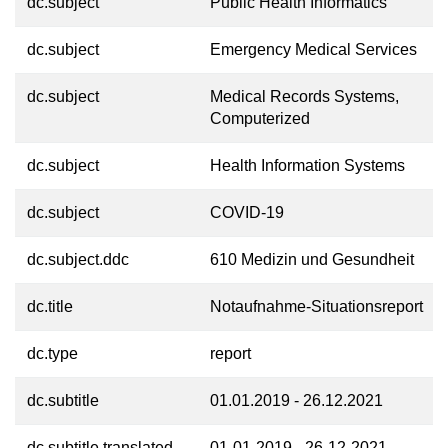
dc.subject
Public Health Informatics
dc.subject
Emergency Medical Services
dc.subject
Medical Records Systems,
Computerized
dc.subject
Health Information Systems
dc.subject
COVID-19
dc.subject.ddc
610 Medizin und Gesundheit
dc.title
Notaufnahme-Situationsreport
dc.type
report
dc.subtitle
01.01.2019 - 26.12.2021
dc.subtitle.translated
01-01-2019 - 26-12-2021