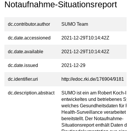
Notaufnahme-Situationsreport
dc.contributor.author
SUMO Team
dc.date.accessioned
2021-12-29T10:14:42Z
dc.date.available
2021-12-29T10:14:42Z
dc.date.issued
2021-12-29
dc.identifier.uri
http://edoc.rki.de/176904/9181
dc.description.abstract
SUMO ist ein am Robert Koch-Inst
entwickeltes und betriebenes Sy
welches Gesundheitsdaten für Pu
Health-Surveillance verarbeitet u
bereitstellt. Der Notaufnahme-
Situationsreport enthält Daten der