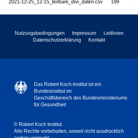
2021-12-25_12-15_teilbare_divi_daten.csv
199
Nutzungsbedingungen
Impressum
Leitlinien
Datenschutzerklärung
Kontakt
Das Robert Koch-Institut ist ein
Bundesinstitut im
Geschäftsbereich des Bundesministeriums
für Gesundheit
© Robert Koch Institut
Alle Rechte vorbehalten, soweit nicht ausdrücklich
anders vermerkt.