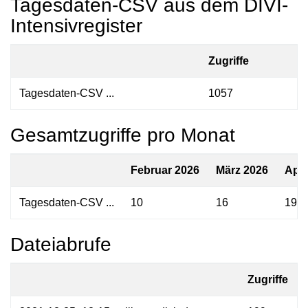
Tagesdaten-CSV aus dem DIVI-
Intensivregister
Zugriffe
Tagesdaten-CSV ...
1057
Gesamtzugriffe pro Monat
Februar 2026
März 2026
Apri
Tagesdaten-CSV ...
10
16
19
Dateiabrufe
Zugriffe