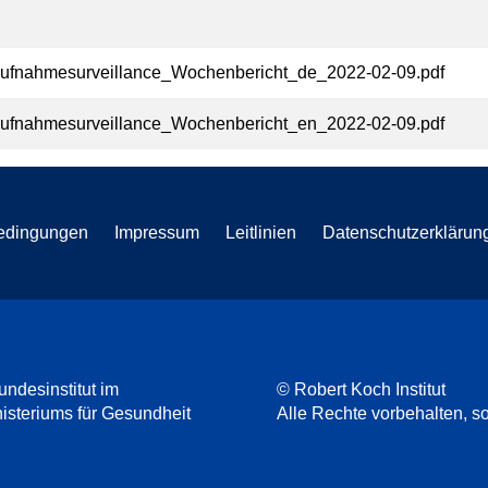
ufnahmesurveillance_Wochenbericht_de_2022-02-09.pdf
ufnahmesurveillance_Wochenbericht_en_2022-02-09.pdf
edingungen
Impressum
Leitlinien
Datenschutzerklärun
undesinstitut im
© Robert Koch Institut
steriums für Gesundheit
Alle Rechte vorbehalten, so