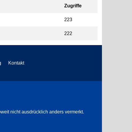
Zugriffe
223
222
g
Kontakt
weit nicht ausdrücklich anders vermerkt.