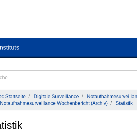
nstituts
c Startseite
Digitale Surveillance
Notaufnahmesurveilla
Notaufnahmesurveillance Wochenbericht (Archiv)
Statistik
tistik