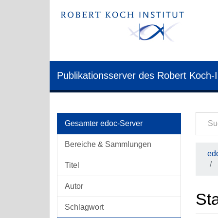
Publikationsserver des Robert Koch-I
Gesamter edoc-Server
Bereiche & Sammlungen
edo
Titel
Autor
Sta
Schlagwort