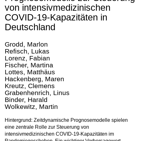
von intensivmedizinischen
COVID-19-Kapazitäten in
Deutschland
Grodd, Marlon
Refisch, Lukas
Lorenz, Fabian
Fischer, Martina
Lottes, Matthäus
Hackenberg, Maren
Kreutz, Clemens
Grabenhenrich, Linus
Binder, Harald
Wolkewitz, Martin
Hintergrund: Zeitdynamische Prognosemodelle spielen
eine zentrale Rolle zur Steuerung von
intensivmedizinischen COVID-19-Kapazitäten im
Pandemiegeschehen. Ein wichtiger Vorhersagewert