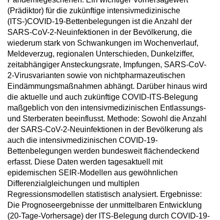
(Prädiktor) für die zukünftige intensivmedizinische
(ITS-)COVID-19-Bettenbelegungen ist die Anzahl der
SARS-CoV-2-Neuinfektionen in der Bevölkerung, die
wiederum stark von Schwankungen im Wochenverlauf,
Meldeverzug, regionalen Unterschieden, Dunkelziffer,
zeitabhängiger Ansteckungsrate, Impfungen, SARS-CoV-
2-Virusvarianten sowie von nichtpharmazeutischen
Eindämmungsmaßnahmen abhängt. Darüber hinaus wird
die aktuelle und auch zukünftige COVID-ITS-Belegung
maßgeblich von den intensivmedizinischen Entlassungs-
und Sterberaten beeinflusst. Methode: Sowohl die Anzahl
der SARS-CoV-2-Neuinfektionen in der Bevölkerung als
auch die intensivmedizinischen COVID-19-
Bettenbelegungen werden bundesweit flächendeckend
erfasst. Diese Daten werden tagesaktuell mit
epidemischen SEIR-Modellen aus gewöhnlichen
Differenzialgleichungen und multiplen
Regressionsmodellen statistisch analysiert. Ergebnisse:
Die Prognoseergebnisse der unmittelbaren Entwicklung
(20-Tage-Vorhersage) der ITS-Belegung durch COVID-19-