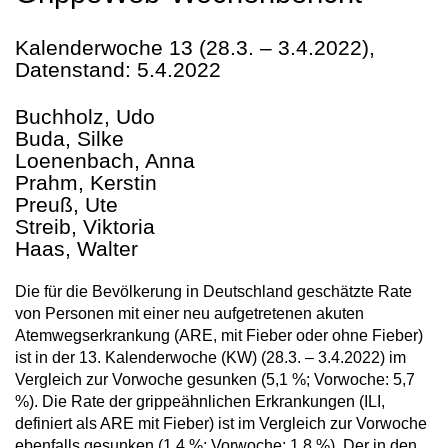
Kalenderwoche 13 (28.3. – 3.4.2022),
Datenstand: 5.4.2022
Buchholz, Udo
Buda, Silke
Loenenbach, Anna
Prahm, Kerstin
Preuß, Ute
Streib, Viktoria
Haas, Walter
Die für die Bevölkerung in Deutschland geschätzte Rate
von Personen mit einer neu aufgetretenen akuten
Atemwegserkrankung (ARE, mit Fieber oder ohne Fieber)
ist in der 13. Kalenderwoche (KW) (28.3. – 3.4.2022) im
Vergleich zur Vorwoche gesunken (5,1 %; Vorwoche: 5,7
%). Die Rate der grippeähnlichen Erkrankungen (ILI,
definiert als ARE mit Fieber) ist im Vergleich zur Vorwoche
ebenfalls gesunken (1,4 %; Vorwoche: 1,8 %). Der in den