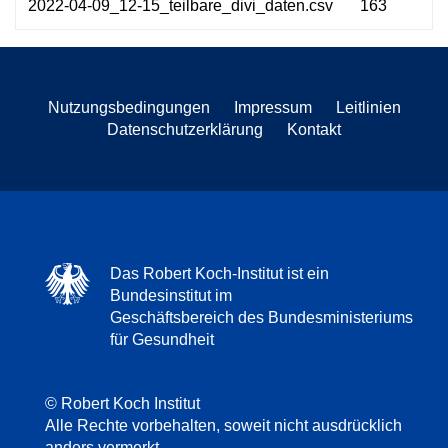
2022-04-09_12-15_teilbare_divi_daten.csv
163
Nutzungsbedingungen
Impressum
Leitlinien
Datenschutzerklärung
Kontakt
Das Robert Koch-Institut ist ein
Bundesinstitut im
Geschäftsbereich des Bundesministeriums
für Gesundheit
© Robert Koch Institut
Alle Rechte vorbehalten, soweit nicht ausdrücklich
anders vermerkt.