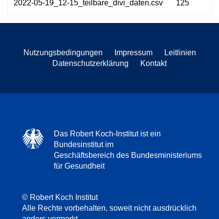
2022-05-19_12-15_teilbare_divi_daten.csv
125
Nutzungsbedingungen
Impressum
Leitlinien
Datenschutzerklärung
Kontakt
Das Robert Koch-Institut ist ein
Bundesinstitut im
Geschäftsbereich des Bundesministeriums
für Gesundheit
© Robert Koch Institut
Alle Rechte vorbehalten, soweit nicht ausdrücklich
anders vermerkt.