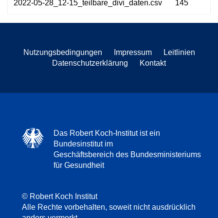
2022-05-28_12-15_teilbare_divi_daten.csv
145
Nutzungsbedingungen
Impressum
Leitlinien
Datenschutzerklärung
Kontakt
Das Robert Koch-Institut ist ein
Bundesinstitut im
Geschäftsbereich des Bundesministeriums
für Gesundheit
© Robert Koch Institut
Alle Rechte vorbehalten, soweit nicht ausdrücklich
anders vermerkt.