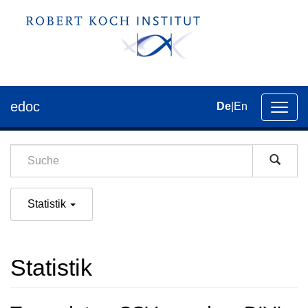
edoc
De
|
En
Umsch
der
Navig
Statistik
Statistik