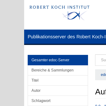
Publikationsserver des Robert Koch-I
Gesamter edoc-Server
Bereiche & Sammlungen
edo
Titel
Au
Autor
Schlagwort