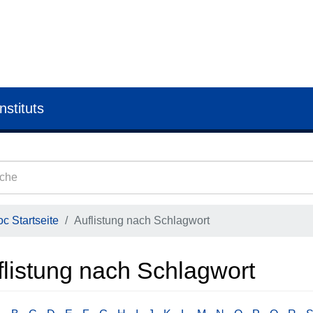
nstituts
c Startseite
Auflistung nach Schlagwort
flistung nach Schlagwort