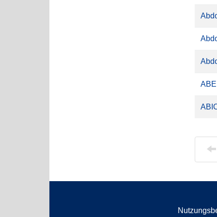
Abdo
Abdo
Abdo
ABE
ABI
Nutzungsb