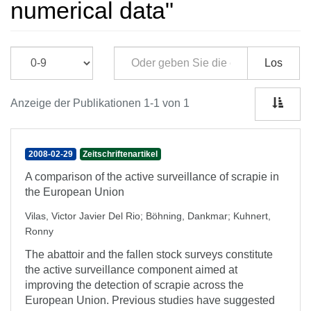
numerical data"
Los
Anzeige der Publikationen 1-1 von 1
2008-02-29
Zeitschriftenartikel
A comparison of the active surveillance of scrapie in
the European Union
Vilas, Victor Javier Del Rio
;
Böhning, Dankmar
;
Kuhnert,
Ronny
The abattoir and the fallen stock surveys constitute
the active surveillance component aimed at
improving the detection of scrapie across the
European Union. Previous studies have suggested