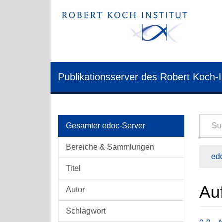
Publikationsserver des Robert Koch-I
Gesamter edoc-Server
Bereiche & Sammlungen
edo
Titel
Au
Autor
Schlagwort