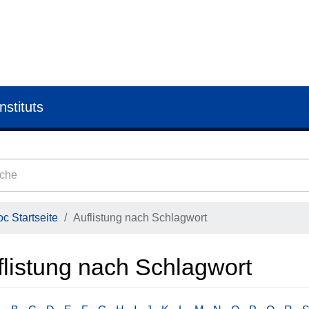
nstituts
c Startseite
Auflistung nach Schlagwort
flistung nach Schlagwort