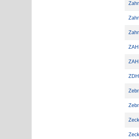
Zahn
Zahn
Zahn
ZAH
ZA
ZD
Zebr
Zebr
Zec
Zeck