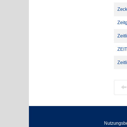
Zeck
Zeit
Zeit
ZEI
Zeit
Nutzungsb