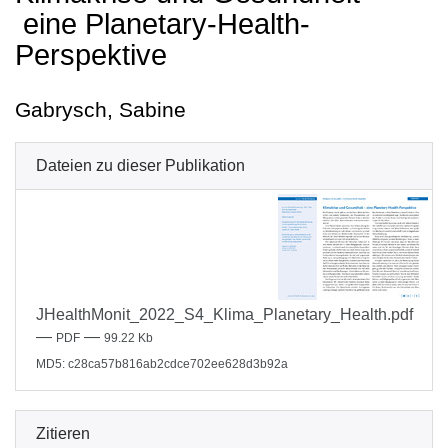
eine Planetary-Health-
Perspektive
Gabrysch, Sabine
Dateien zu dieser Publikation
JHealthMonit_2022_S4_Klima_Planetary_Health.pdf
—
—
PDF
99.22 Kb
MD5: c28ca57b816ab2cdce702ee628d3b92a
Zitieren