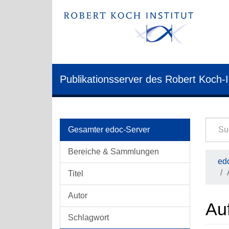
Publikationsserver des Robert Koch-I
Gesamter edoc-Server
Bereiche & Sammlungen
edo
Titel
Autor
Auf
Schlagwort