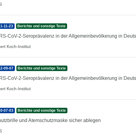
S
1-11-23
Berichte und sonstige Texte
S-CoV-2-Seroprävalenz in der Allgemeinbevölkerung in Deut
ert Koch-Institut
2-09-07
Berichte und sonstige Texte
S-CoV-2-Seroprävalenz in der Allgemeinbevölkerung in Deuts
ert Koch-Institut
0-07-03
Berichte und sonstige Texte
utzbrille und Atemschutzmaske sicher ablegen
S