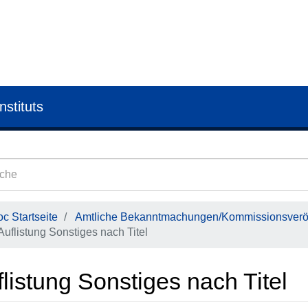
nstituts
c Startseite
Amtliche Bekanntmachungen/Kommissionsveröf
Auflistung Sonstiges nach Titel
listung Sonstiges nach Titel