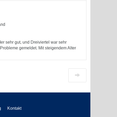
and
r sehr gut, und Dreiviertel war sehr
 Probleme gemeldet. Mit steigendem Alter
g
Kontakt