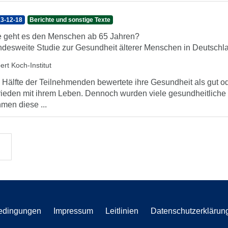
3-12-18
Berichte und sonstige Texte
 geht es den Menschen ab 65 Jahren?
desweite Studie zur Gesundheit älterer Menschen in Deutschl
ert Koch-Institut
 Hälfte der Teilnehmenden bewertete ihre Gesundheit als gut ode
rieden mit ihrem Leben. Dennoch wurden viele gesundheitliche
men diese ...
edingungen
Impressum
Leitlinien
Datenschutzerklärun