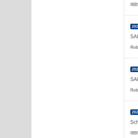
IBB
202
SAR
Rob
202
SAR
Rob
202
Sch
IBB