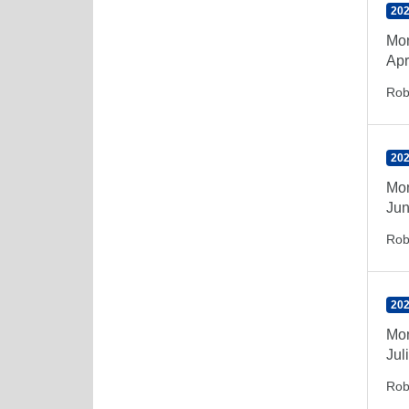
202
Mon
Apr
Rob
202
Mon
Jun
Rob
202
Mon
Jul
Rob