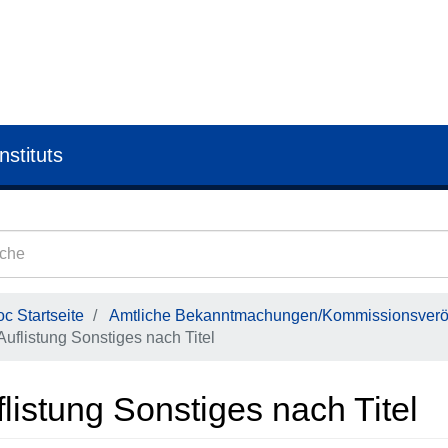
nstituts
c Startseite
Amtliche Bekanntmachungen/Kommissionsveröf
Auflistung Sonstiges nach Titel
listung Sonstiges nach Titel