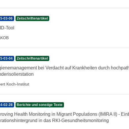
5-03-06
Zeitschriftenartikel
D-Tool
AKOB
5-03-04
Zeitschriftenartikel
ienemanagement bei Verdacht auf Krankheiten durch hochpath
derisolierstation
ert Koch-Institut
4-02-28
Berichte und sonstige Texte
roving Health Monitoring in Migrant Populations (IMIRA II) - 
rationshintergrund in das RKI-Gesundheitsmonitoring