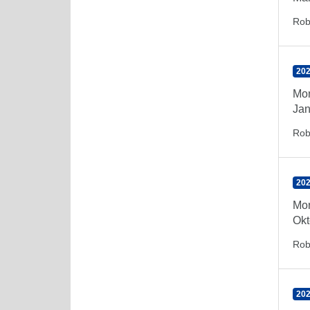
Rob
202
Mon
Jan
Rob
202
Mon
Okt
Rob
202