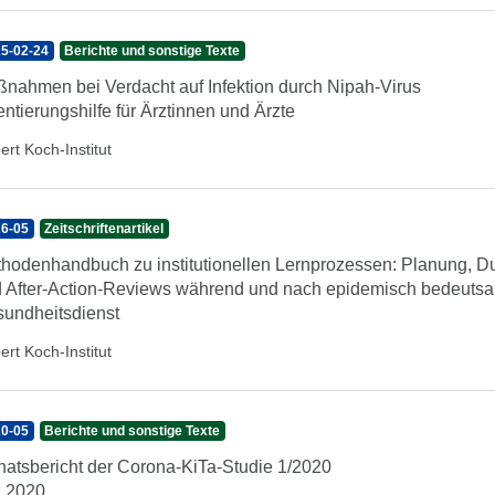
5-02-24
Berichte und sonstige Texte
nahmen bei Verdacht auf Infektion durch Nipah-Virus
entierungshilfe für Ärztinnen und Ärzte
ert Koch-Institut
6-05
Zeitschriftenartikel
hodenhandbuch zu institutionellen Lernprozessen: Planung, Du
 After-Action-Reviews während und nach epidemisch bedeutsam
undheitsdienst
ert Koch-Institut
0-05
Berichte und sonstige Texte
atsbericht der Corona-KiTa-Studie 1/2020
 2020