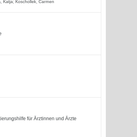
, Katja
;
Koschollek, Carmen
e
erungshilfe für Ärztinnen und Ärzte