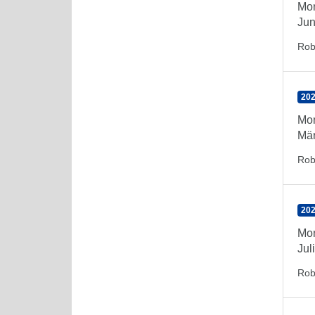
Mon
Jun
Rob
202
Mon
Mär
Rob
202
Mon
Jul
Rob