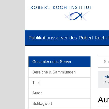
Publikationsserver des Robert Koch-I
Gesamter edoc-Server
Bereiche & Sammlungen
edo
Titel
Autor
Auf
Schlagwort