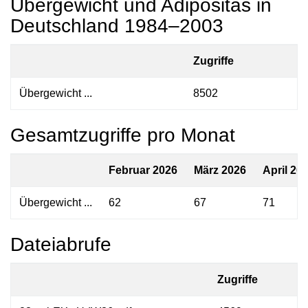
Übergewicht und Adipositas in
Deutschland 1984–2003
Zugriffe
Übergewicht ...
8502
Gesamtzugriffe pro Monat
Februar 2026
März 2026
April 20
Übergewicht ...
62
67
71
Dateiabrufe
Zugriffe