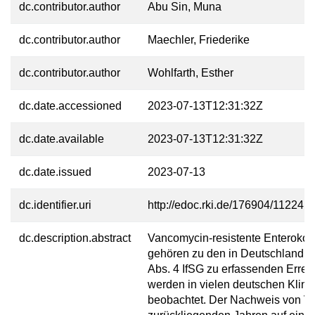
dc.contributor.author
Abu Sin, Muna
dc.contributor.author
Maechler, Friederike
dc.contributor.author
Wohlfarth, Esther
dc.date.accessioned
2023-07-13T12:31:32Z
dc.date.available
2023-07-13T12:31:32Z
dc.date.issued
2023-07-13
dc.identifier.uri
http://edoc.rki.de/176904/11224
dc.description.abstract
Vancomycin-resistente Enteroko
gehören zu den in Deutschland 
Abs. 4 IfSG zu erfassenden Erreg
werden in vielen deutschen Klini
beobachtet. Der Nachweis von VR