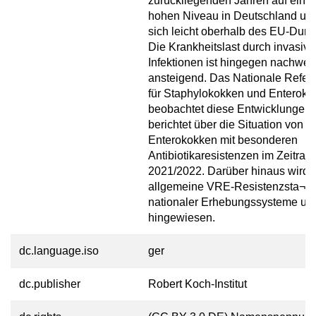
zurückliegenden Jahren auf einem
hohen Niveau in Deutschland un
sich leicht oberhalb des EU-Durch
Die Krankheitslast durch invasiv
Infektionen ist hingegen nachweis
ansteigend. Das Nationale Refe
für Staphylokokken und Enterok
beobachtet diese Entwicklungen
berichtet über die Situation von
Enterokokken mit besonderen
Antibiotikaresistenzen im Zeitrau
2021/2022. Darüber hinaus wird 
allgemeine VRE-Resistenzsta¬tis
nationaler Erhebungssysteme und
hingewiesen.
dc.language.iso
ger
dc.publisher
Robert Koch-Institut