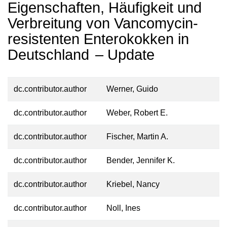
Eigenschaften, Häufigkeit und
Verbreitung von Vancomycin-
resistenten Enterokokken in
Deutschland – Update
dc.contributor.author
Werner, Guido
dc.contributor.author
Weber, Robert E.
dc.contributor.author
Fischer, Martin A.
dc.contributor.author
Bender, Jennifer K.
dc.contributor.author
Kriebel, Nancy
dc.contributor.author
Noll, Ines