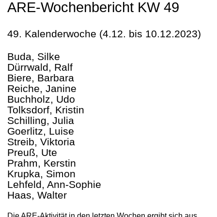
ARE-Wochenbericht KW 49
49. Kalenderwoche (4.12. bis 10.12.2023)
Buda, Silke
Dürrwald, Ralf
Biere, Barbara
Reiche, Janine
Buchholz, Udo
Tolksdorf, Kristin
Schilling, Julia
Goerlitz, Luise
Streib, Viktoria
Preuß, Ute
Prahm, Kerstin
Krupka, Simon
Lehfeld, Ann-Sophie
Haas, Walter
Die ARE-Aktivität in den letzten Wochen ergibt sich aus