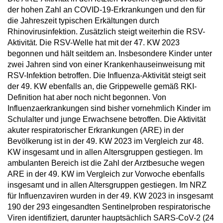
der hohen Zahl an COVID-19-Erkrankungen und den für
die Jahreszeit typischen Erkältungen durch
Rhinovirusinfektion. Zusätzlich steigt weiterhin die RSV-
Aktivität. Die RSV-Welle hat mit der 47. KW 2023
begonnen und hält seitdem an. Insbesondere Kinder unter
zwei Jahren sind von einer Krankenhauseinweisung mit
RSV-Infektion betroffen. Die Influenza-Aktivität steigt seit
der 49. KW ebenfalls an, die Grippewelle gemäß RKI-
Definition hat aber noch nicht begonnen. Von
Influenzaerkrankungen sind bisher vornehmlich Kinder im
Schulalter und junge Erwachsene betroffen. Die Aktivität
akuter respiratorischer Erkrankungen (ARE) in der
Bevölkerung ist in der 49. KW 2023 im Vergleich zur 48.
KW insgesamt und in allen Altersgruppen gestiegen. Im
ambulanten Bereich ist die Zahl der Arztbesuche wegen
ARE in der 49. KW im Vergleich zur Vorwoche ebenfalls
insgesamt und in allen Altersgruppen gestiegen. Im NRZ
für Influenzaviren wurden in der 49. KW 2023 in insgesamt
190 der 293 eingesandten Sentinelproben respiratorische
Viren identifiziert, darunter hauptsächlich SARS-CoV-2 (24