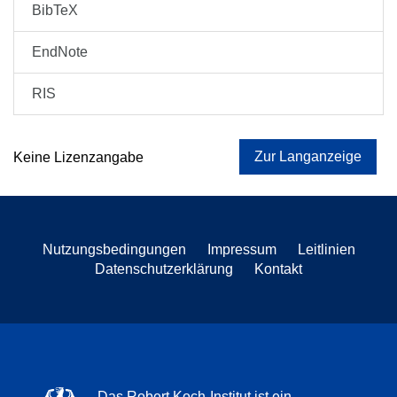
BibTeX
EndNote
RIS
Zur Langanzeige
Keine Lizenzangabe
Nutzungsbedingungen
Impressum
Leitlinien
Datenschutzerklärung
Kontakt
Das Robert Koch-Institut ist ein