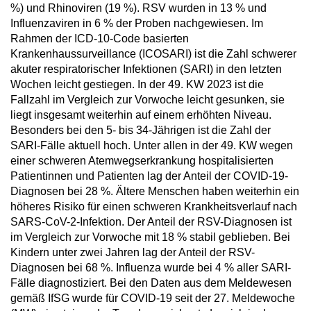
%) und Rhinoviren (19 %). RSV wurden in 13 % und
Influenzaviren in 6 % der Proben nachgewiesen. Im
Rahmen der ICD-10-Code basierten
Krankenhaussurveillance (ICOSARI) ist die Zahl schwerer
akuter respiratorischer Infektionen (SARI) in den letzten
Wochen leicht gestiegen. In der 49. KW 2023 ist die
Fallzahl im Vergleich zur Vorwoche leicht gesunken, sie
liegt insgesamt weiterhin auf einem erhöhten Niveau.
Besonders bei den 5- bis 34-Jährigen ist die Zahl der
SARI-Fälle aktuell hoch. Unter allen in der 49. KW wegen
einer schweren Atemwegserkrankung hospitalisierten
Patientinnen und Patienten lag der Anteil der COVID-19-
Diagnosen bei 28 %. Ältere Menschen haben weiterhin ein
höheres Risiko für einen schweren Krankheitsverlauf nach
SARS-CoV-2-Infektion. Der Anteil der RSV-Diagnosen ist
im Vergleich zur Vorwoche mit 18 % stabil geblieben. Bei
Kindern unter zwei Jahren lag der Anteil der RSV-
Diagnosen bei 68 %. Influenza wurde bei 4 % aller SARI-
Fälle diagnostiziert. Bei den Daten aus dem Meldewesen
gemäß IfSG wurde für COVID-19 seit der 27. Meldewoche