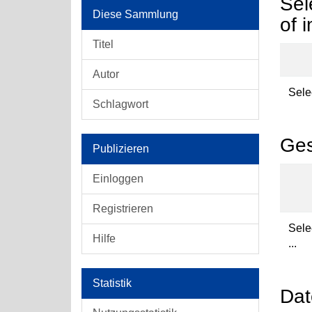
Sel
Diese Sammlung
of 
Titel
Autor
Selec
Schlagwort
Ges
Publizieren
Einloggen
Registrieren
Sele
Hilfe
...
Statistik
Dat