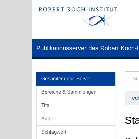
Publikationsserver des Robert Koch-I
Gesamter edoc-Server
Bereiche & Sammlungen
edo
Titel
Sta
Autor
Schlagwort