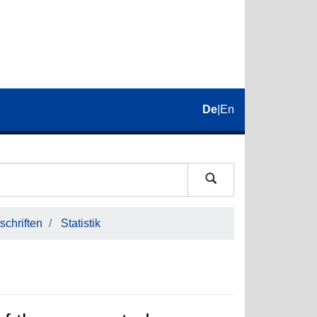
De
|
En
schriften
Statistik