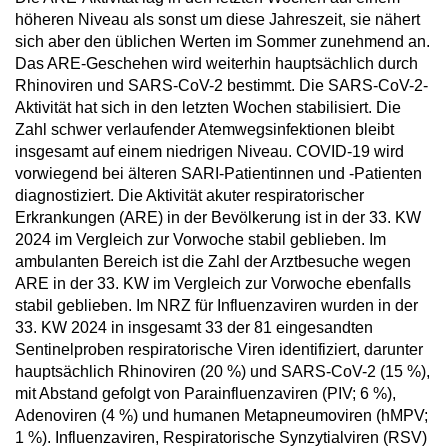
höheren Niveau als sonst um diese Jahreszeit, sie nähert
sich aber den üblichen Werten im Sommer zunehmend an.
Das ARE-Geschehen wird weiterhin hauptsächlich durch
Rhinoviren und SARS-CoV-2 bestimmt. Die SARS-CoV-2-
Aktivität hat sich in den letzten Wochen stabilisiert. Die
Zahl schwer verlaufender Atemwegsinfektionen bleibt
insgesamt auf einem niedrigen Niveau. COVID-19 wird
vorwiegend bei älteren SARI-Patientinnen und -Patienten
diagnostiziert. Die Aktivität akuter respiratorischer
Erkrankungen (ARE) in der Bevölkerung ist in der 33. KW
2024 im Vergleich zur Vorwoche stabil geblieben. Im
ambulanten Bereich ist die Zahl der Arztbesuche wegen
ARE in der 33. KW im Vergleich zur Vorwoche ebenfalls
stabil geblieben. Im NRZ für Influenzaviren wurden in der
33. KW 2024 in insgesamt 33 der 81 eingesandten
Sentinelproben respiratorische Viren identifiziert, darunter
hauptsächlich Rhinoviren (20 %) und SARS-CoV-2 (15 %),
mit Abstand gefolgt von Parainfluenzaviren (PIV; 6 %),
Adenoviren (4 %) und humanen Metapneumoviren (hMPV;
1 %). Influenzaviren, Respiratorische Synzytialviren (RSV)