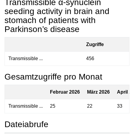
Transmissible α-synuclein
seeding activity in brain and
stomach of patients with
Parkinson’s disease
Zugriffe
Transmissible ...
456
Gesamtzugriffe pro Monat
Februar 2026
März 2026
April 2
Transmissible ...
25
22
33
Dateiabrufe