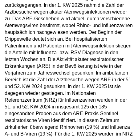
zurückgegangen. In der 1. KW 2025 nahm die Zahl der
Arztbesuche wegen akuter Atemwegsinfektionen wieder
zu. Das ARE-Geschehen wird aktuell durch verschiedene
Atemwegsviren bestimmt, wobei Rhino- und Influenzaviren
hauptsächlich nachgewiesen werden. Der Beginn der
Grippewelle deutet sich an. Bei hospitalisierten
Patientinnen und Patienten mit Atemwegsinfektion stiegen
die Anteile mit Influenza- bzw. RSV-Diagnose in den
letzten Wochen an. Die Aktivität akuter respiratorischer
Erkrankungen (ARE) in der Bevölkerung ist wie in den
Vorjahren zum Jahreswechsel gesunken. Im ambulanten
Bereich ist die Zahl der Arztbesuche wegen ARE in der 51.
und 52. KW 2024 gesunken. In der 1. KW 2025 ist sie
dagegen wieder gestiegen. Im Nationalen
Referenzzentrum (NRZ) für Influenzaviren wurden in der
51. und 52. KW 2024 in insgesamt 125 der 185
eingesandten Proben aus dem ARE-Praxis-Sentinel
respiratorische Viren identifiziert. In diesem Zeitraum
zirkulierten überwiegend Rhinoviren (19 %) und Influenza
A- und B-Viren (19 %). Für die 1. KW 2025 wurden im NRZ