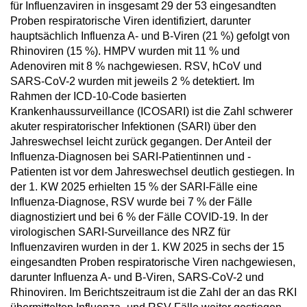
für Influenzaviren in insgesamt 29 der 53 eingesandten
Proben respiratorische Viren identifiziert, darunter
hauptsächlich Influenza A- und B-Viren (21 %) gefolgt von
Rhinoviren (15 %). HMPV wurden mit 11 % und
Adenoviren mit 8 % nachgewiesen. RSV, hCoV und
SARS-CoV-2 wurden mit jeweils 2 % detektiert. Im
Rahmen der ICD-10-Code basierten
Krankenhaussurveillance (ICOSARI) ist die Zahl schwerer
akuter respiratorischer Infektionen (SARI) über den
Jahreswechsel leicht zurück gegangen. Der Anteil der
Influenza-Diagnosen bei SARI-Patientinnen und -
Patienten ist vor dem Jahreswechsel deutlich gestiegen. In
der 1. KW 2025 erhielten 15 % der SARI-Fälle eine
Influenza-Diagnose, RSV wurde bei 7 % der Fälle
diagnostiziert und bei 6 % der Fälle COVID-19. In der
virologischen SARI-Surveillance des NRZ für
Influenzaviren wurden in der 1. KW 2025 in sechs der 15
eingesandten Proben respiratorische Viren nachgewiesen,
darunter Influenza A- und B-Viren, SARS-CoV-2 und
Rhinoviren. Im Berichtszeitraum ist die Zahl der an das RKI