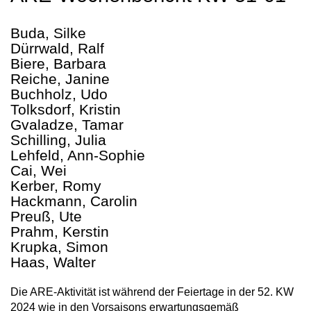
Buda, Silke
Dürrwald, Ralf
Biere, Barbara
Reiche, Janine
Buchholz, Udo
Tolksdorf, Kristin
Gvaladze, Tamar
Schilling, Julia
Lehfeld, Ann-Sophie
Cai, Wei
Kerber, Romy
Hackmann, Carolin
Preuß, Ute
Prahm, Kerstin
Krupka, Simon
Haas, Walter
Die ARE-Aktivität ist während der Feiertage in der 52. KW
2024 wie in den Vorsaisons erwartungsgemäß