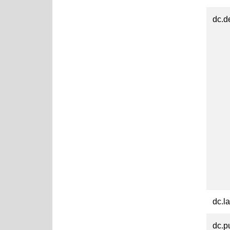
dc.d
dc.l
dc.p