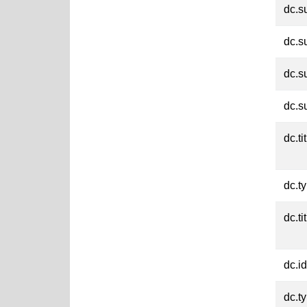
dc.s
dc.s
dc.s
dc.s
dc.ti
dc.t
dc.ti
dc.id
dc.t