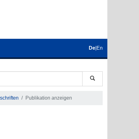
De
|
En
schriften
Publikation anzeigen