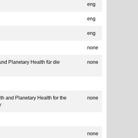
eng
eng
eng
none
d Planetary Health für die
none
th and Planetary Health for the
none
y
none