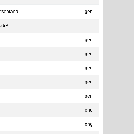
tschland
ger
/de/
ger
ger
ger
ger
ger
eng
eng