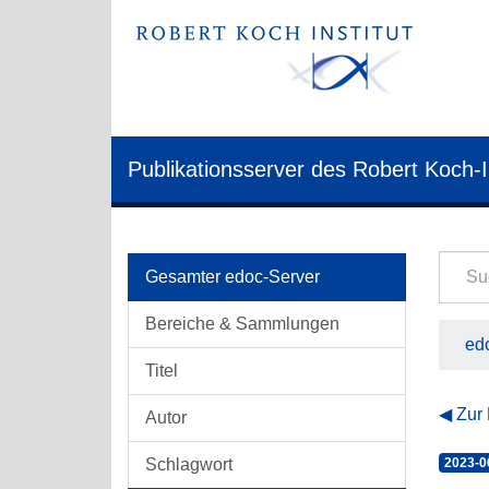
Publikationsserver des Robert Koch-I
Gesamter edoc-Server
Bereiche & Sammlungen
edo
Titel
Zur
Autor
Schlagwort
2023-0