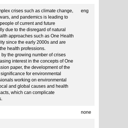
mplex crises such as climate change,
eng
, wars, and pandemics is leading to
people of current and future
y due to the disregard of natural
ealth approaches such as One Health
ty since the early 2000s and are
 the health professions.
 by the growing number of crises
sing interest in the concepts of One
ssion paper, the development of the
r significance for environmental
sionals working on environmental
ocal and global causes and health
acts, which can complicate
s.
none