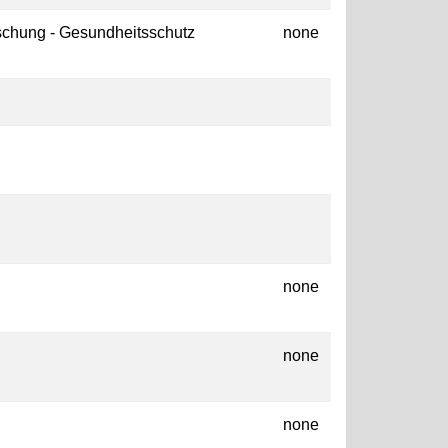
schung - Gesundheitsschutz
none
none
none
none