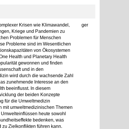
komplexer Krisen wie Klimawandel,
ger
ungen, Kriege und Pandemien zu
ichen Problemen für Menschen
iese Probleme sind im Wesentlichen
ationskapazitäten von Ökosystemen
One Health und Planetary Health
opularität gewonnen und finden
issenschaft und in den
izin wird durch die wachsende Zahl
das zunehmende Interesse an den
h beeinflusst. In diesem
wicklung der beiden Konzepte
ng für die Umweltmedizin
ich mit umweltmedizinischen Themen
n Umwelteinflüssen heute sowohl
sundheitseffekte bedenken, was
zu Zielkonflikten führen kann.