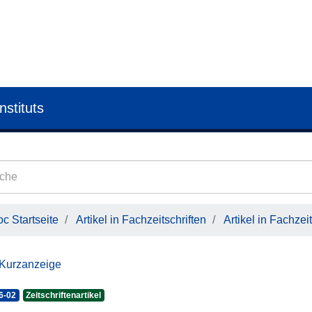
nstituts
c Startseite
Artikel in Fachzeitschriften
Artikel in Fachzeit
 Kurzanzeige
6-02
Zeitschriftenartikel