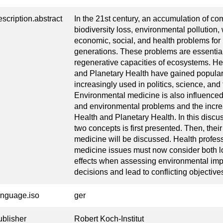
escription.abstract
In the 21st century, an accumulation of co
biodiversity loss, environmental pollution
economic, social, and health problems for 
generations. These problems are essentiall
regenerative capacities of ecosystems. H
and Planetary Health have gained populari
increasingly used in politics, science, and
Environmental medicine is also influenced
and environmental problems and the increa
Health and Planetary Health. In this discu
two concepts is first presented. Then, thei
medicine will be discussed. Health profes
medicine issues must now consider both l
effects when assessing environmental imp
decisions and lead to conflicting objective
anguage.iso
ger
ublisher
Robert Koch-Institut