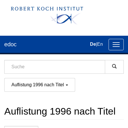
edoc
De
|
En
Umsch
der
Navig
Auflistung 1996 nach Titel
Auflistung 1996 nach Titel