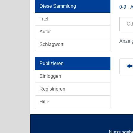
Diese Sammlung
0-9
Titel
Autor
Anzeig
Schlagwort
Publizieren
Einloggen
Registrieren
Hilfe
Nutzungsb