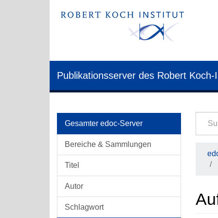
Publikationsserver des Robert Koch-I
Gesamter edoc-Server
Bereiche & Sammlungen
edo
Titel
Autor
Auf
Schlagwort