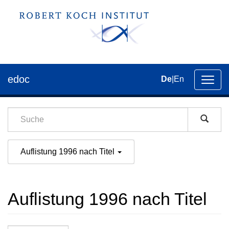
edoc
De
|
En
Umsch
der
Navig
Auflistung 1996 nach Titel
Auflistung 1996 nach Titel