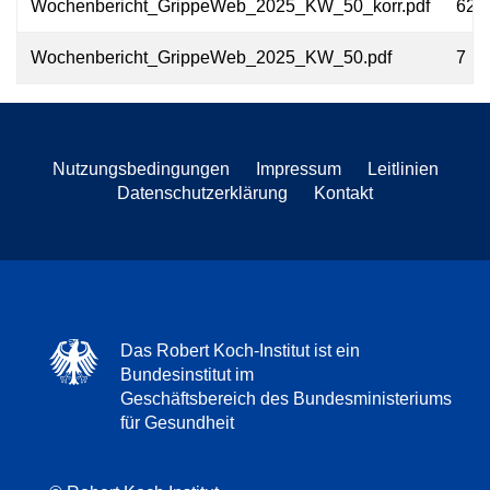
Wochenbericht_GrippeWeb_2025_KW_50_korr.pdf
622
Wochenbericht_GrippeWeb_2025_KW_50.pdf
7
Nutzungsbedingungen
Impressum
Leitlinien
Datenschutzerklärung
Kontakt
Das Robert Koch-Institut ist ein
Bundesinstitut im
Geschäftsbereich des Bundesministeriums
für Gesundheit