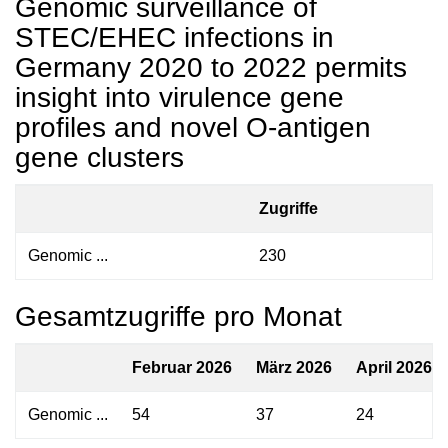
Genomic surveillance of
STEC/EHEC infections in
Germany 2020 to 2022 permits
insight into virulence gene
profiles and novel O-antigen
gene clusters
Zugriffe
Genomic ...
230
Gesamtzugriffe pro Monat
Februar 2026
März 2026
April 2026
Genomic ...
54
37
24