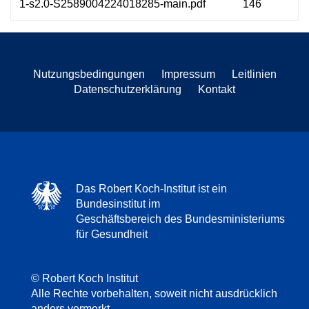
1-s2.0-S2589004224018285-main.pdf
146
Nutzungsbedingungen
Impressum
Leitlinien
Datenschutzerklärung
Kontakt
Das Robert Koch-Institut ist ein
Bundesinstitut im
Geschäftsbereich des Bundesministeriums
für Gesundheit
© Robert Koch Institut
Alle Rechte vorbehalten, soweit nicht ausdrücklich
anders vermerkt.