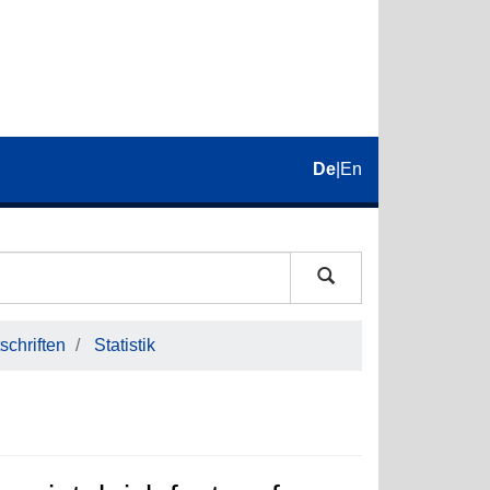
De
|
En
schriften
Statistik