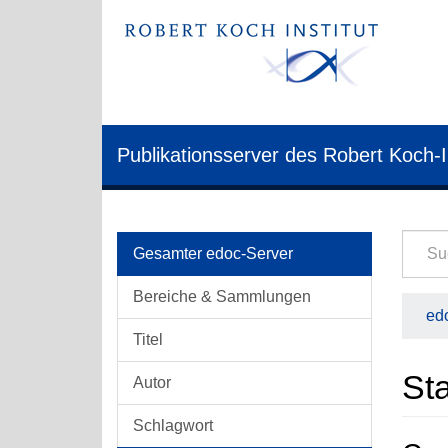
Publikationsserver des Robert Koch-I
Gesamter edoc-Server
Bereiche & Sammlungen
edo
Titel
Sta
Autor
Schlagwort