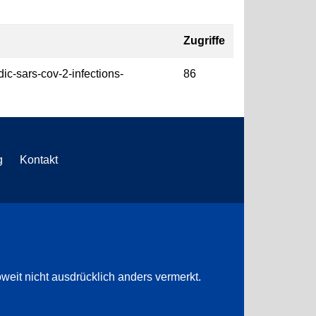
Zugriffe
dic-sars-cov-2-infections-
86
g
Kontakt
weit nicht ausdrücklich anders vermerkt.