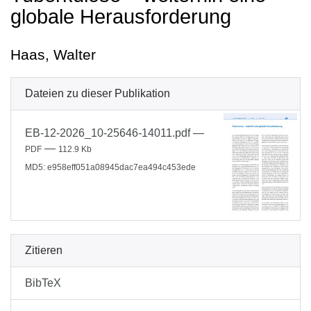
globale Herausforderung
Haas, Walter
Dateien zu dieser Publikation
EB-12-2026_10-25646-14011.pdf
—
—
PDF
112.9 Kb
MD5: e958eff051a08945dac7ea494c453ede
Zitieren
BibTeX